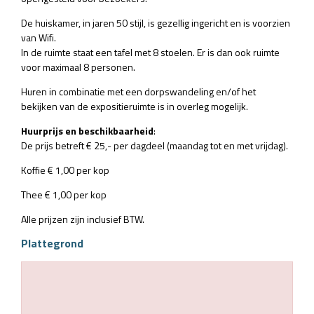
De huiskamer, in jaren 50 stijl, is gezellig ingericht en is voorzien
van Wifi.
In de ruimte staat een tafel met 8 stoelen. Er is dan ook ruimte
voor maximaal 8 personen.
Huren in combinatie met een dorpswandeling en/of het
bekijken van de expositieruimte is in overleg mogelijk.
Huurprijs en beschikbaarheid
:
De prijs betreft € 25,- per dagdeel (maandag tot en met vrijdag).
Koffie € 1,00 per kop
Thee € 1,00 per kop
Alle prijzen zijn inclusief BTW.
Plattegrond