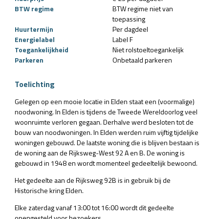
BTW regime
BTW regime niet van
toepassing
Huurtermijn
Per dagdeel
Energielabel
Label F
Toegankelijkheid
Niet rolstoeltoegankelijk
Parkeren
Onbetaald parkeren
Toelichting
Gelegen op een mooie locatie in Elden staat een (voormalige)
noodwoning. In Elden is tijdens de Tweede Wereldoorlog veel
woonruimte verloren gegaan. Derhalve werd besloten tot de
bouw van noodwoningen. In Elden werden ruim vijftig tijdelijke
woningen gebouwd. De laatste woning die is blijven bestaan is
de woning aan de Rijksweg-West 92 A en B. De woning is
gebouwd in 1948 en wordt momenteel gedeeltelijk bewoond.
Het gedeelte aan de Rijksweg 92B is in gebruik bij de
Historische kring Elden.
Elke zaterdag vanaf 13:00 tot 16:00 wordt dit gedeelte
opengesteld voor bezoekers.