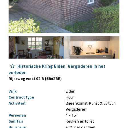
Historische Kring Elden, Vergaderen in het
verleden
Rijksweg west 92 B (6842BE)
Wijk
Elden
Contract type
Huur
Activiteit
Bijeenkomst
Kunst & Cultuur
Vergaderen
Personen
1 - 15
Sanitair
Keuken en toilet
Huurprijs
€ 25 per dagdeel