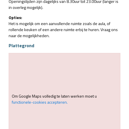
Openingstijden zijn dagelijks van 8.30uur tot 23.00uur (langer is
in overleg mogelijk).
Opties:
Het is mogelijk om een aanvullende ruimte zoals de aula, of
rollende keuken of een andere ruimte erbij te huren. Vraag ons
naar de mogelijkheden.
Plattegrond
Om Google Maps volledig te laten werken moet u
functionele-cookies accepteren.