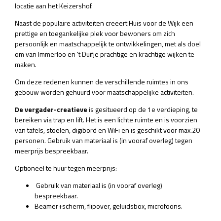
locatie aan het Keizershof.
Naast de populaire activiteiten creëert Huis voor de Wijk een
prettige en toegankelijke plek voor bewoners om zich
persoonlijk en maatschappelijk te ontwikkelingen, met als doel
om van Immerloo en 't Duifje prachtige en krachtige wijken te
maken.
Om deze redenen kunnen de verschillende ruimtes in ons
gebouw worden gehuurd voor maatschappelijke activiteiten.
De vergader-creatieve
is gesitueerd op de 1e verdieping, te
bereiken via trap en lift. Het is een lichte ruimte en is voorzien
van tafels, stoelen, digibord en WiFi en is geschikt voor max.20
personen. Gebruik van materiaal is (in vooraf overleg) tegen
meerprijs bespreekbaar.
Optioneel te huur tegen meerprijs:
​​​​​​ Gebruik van materiaal is (in vooraf overleg)
bespreekbaar.
Beamer+scherm, flipover, geluidsbox, microfoons.