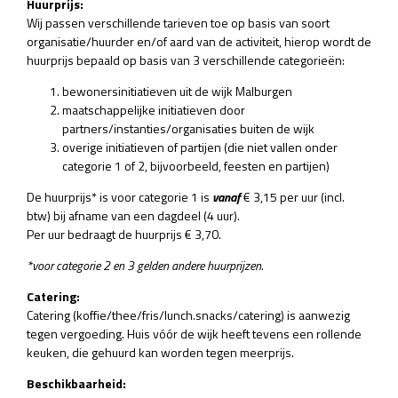
Huurprijs:
Wij passen verschillende tarieven toe op basis van soort
organisatie/huurder en/of aard van de activiteit, hierop wordt de
huurprijs bepaald op basis van 3 verschillende categorieën:
bewonersinitiatieven uit de wijk Malburgen
maatschappelijke initiatieven door
partners/instanties/organisaties buiten de wijk
overige initiatieven of partijen (die niet vallen onder
categorie 1 of 2, bijvoorbeeld, feesten en partijen)
De huurprijs* is voor categorie 1 is
vanaf
€ 3,15 per uur (incl.
btw)
bij afname van een dagdeel (4 uur).
Per uur bedraagt de huurprijs € 3,70.
*voor categorie 2 en 3 gelden andere huurprijzen.
Catering:
Catering (koffie/thee/fris/lunch.snacks/catering) is aanwezig
tegen vergoeding. Huis vóór de wijk heeft tevens een rollende
keuken, die gehuurd kan worden tegen meerprijs.
Beschikbaarheid: