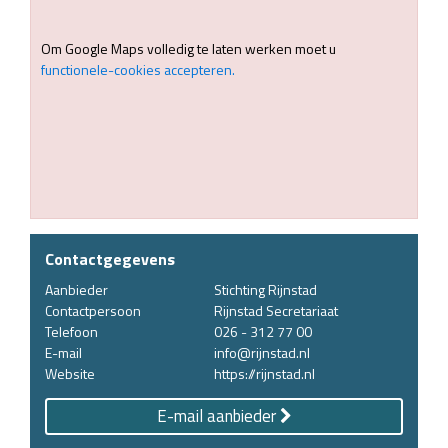
Om Google Maps volledig te laten werken moet u
functionele-cookies accepteren.
Contactgegevens
Aanbieder
Stichting Rijnstad
Contactpersoon
Rijnstad Secretariaat
Telefoon
026 - 312 77 00
E-mail
info@rijnstad.nl
Website
https://rijnstad.nl
E-mail aanbieder