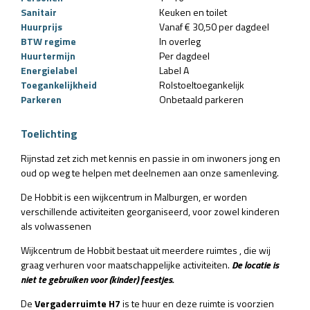
Sanitair
Keuken en toilet
Huurprijs
Vanaf € 30,50 per dagdeel
BTW regime
In overleg
Huurtermijn
Per dagdeel
Energielabel
Label A
Toegankelijkheid
Rolstoeltoegankelijk
Parkeren
Onbetaald parkeren
Toelichting
Rijnstad zet zich met kennis en passie in om inwoners jong en
oud op weg te helpen met deelnemen aan onze samenleving.
De Hobbit is een wijkcentrum in Malburgen, er worden
verschillende activiteiten georganiseerd, voor zowel kinderen
als volwassenen
Wijkcentrum de Hobbit bestaat uit meerdere ruimtes , die wij
graag verhuren voor maatschappelijke activiteiten.
De locatie is
niet te gebruiken voor (kinder) feestjes.
De
Vergaderruimte H7
is te huur en deze ruimte is voorzien