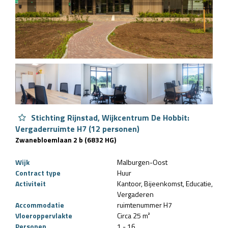
Stichting Rijnstad, Wijkcentrum De Hobbit:
Vergaderruimte H7 (12 personen)
Zwanebloemlaan 2 b (6832 HG)
Wijk
Malburgen-Oost
Contract type
Huur
Activiteit
Kantoor
Bijeenkomst
Educatie
Vergaderen
Accommodatie
ruimtenummer H7
Vloeroppervlakte
Circa 25 m²
Personen
1 - 16