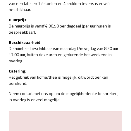
van een tafel en 12 stoelen en 4 krukken tevens is er wifi
beschikbaar.
Huurprijs:
De huurprijs is vanaf € 30,50 per dagdeel (per uur huren is
bespreekbaar).
Beschikbaarheid:
De ruimte is beschikbaar van maandag t/m vrijdag van 8.30 uur -
17.00 uur, buiten deze uren en gedurende het weekend in
overleg.
Catering:
Het gebruik van koffie/thee is mogelijk, dit wordt per kan
berekend.
Neem contact met ons op om de mogelijkheden te bespreken,
in overleg is er veel mogelijk!