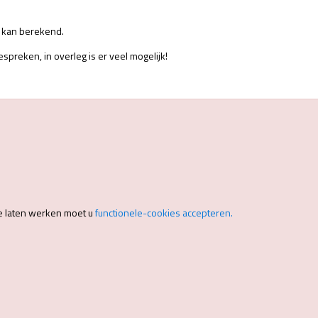
er kan berekend.
preken, in overleg is er veel mogelijk!
e laten werken moet u
functionele-cookies accepteren.