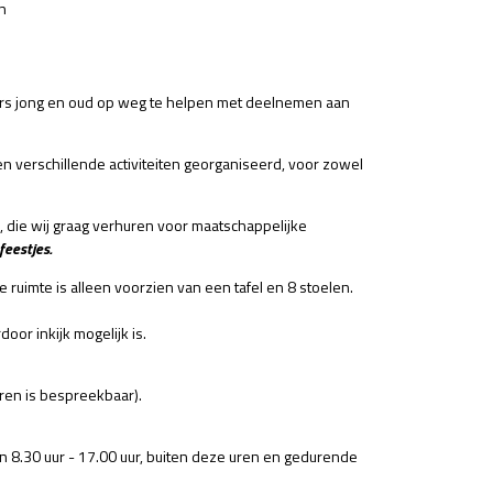
n
ners jong en oud op weg te helpen met deelnemen aan
n verschillende activiteiten georganiseerd, voor zowel
, die wij graag verhuren voor maatschappelijke
feestjes.
e ruimte is alleen voorzien van een tafel en 8 stoelen.
or inkijk mogelijk is.
uren is bespreekbaar).
n 8.30 uur - 17.00 uur, buiten deze uren en gedurende