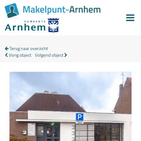
Terug naar overzicht
Vorig object
Volgend object