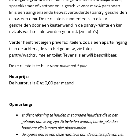
spreekkamer of kantoor en is geschikt voor max.4 personen.
Er is een aangrenzende (ietwat verouderde) pantry, gescheiden
d.m.v. een deur. Deze ruimte is momenteel van elkaar
gescheiden door een kastenwand in de pantry-ruimte en kan
evt. als wachtruimte worden gebruikt. (zie foto's)
Verder heeft het eigen privé faciliteiten, zoals een aparte ingang
(aan de achterzijde van het gebouw, zie foto),
pantry/wachtruimte en toilet. Tevens is er wifi beschikbaar.
Deze ruimte is te huur voor
minimaal 1 jaar.
Huurprijs:
De huurprijs is € 450,00 per maand.
Opmerking:
er dient rekening te houden met
andere huurders die in het
gebouw aanwezig zijn. Activiteiten waarbij harde geluiden
hoorbaar zijn kunnen niet plaatsvinden.
de aparte entree van deze ruimte is aan de achterzijde van het