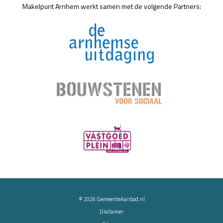
Makelpunt Arnhem werkt samen met de volgende Partners:
© 2026
GemeenteAanbod.nl
Disclaimer