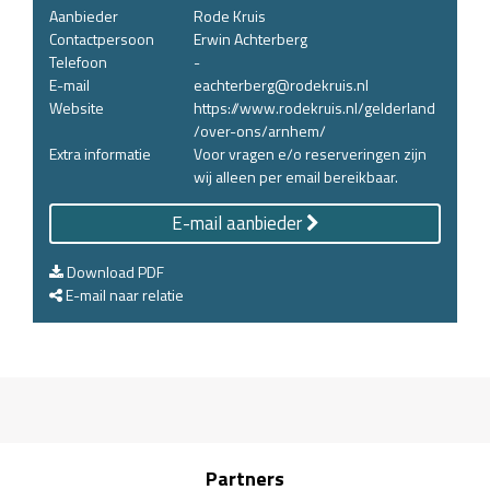
Aanbieder
Rode Kruis
Contactpersoon
Erwin Achterberg
Telefoon
-
E-mail
eachterberg@rodekruis.nl
Website
https://www.rodekruis.nl/gelderland
/over-ons/arnhem/
Extra informatie
Voor vragen e/o reserveringen zijn
wij alleen per email bereikbaar.
E-mail aanbieder
Download PDF
E-mail naar relatie
Partners