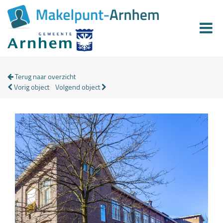
Terug naar overzicht
Vorig object
Volgend object