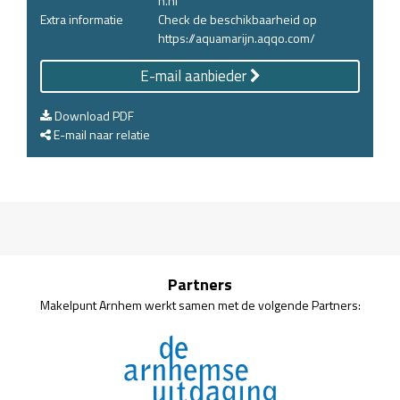
n.nl
Extra informatie
Check de beschikbaarheid op
https://aquamarijn.aqqo.com/
E-mail aanbieder
Download PDF
E-mail naar relatie
Partners
Makelpunt Arnhem werkt samen met de volgende Partners: