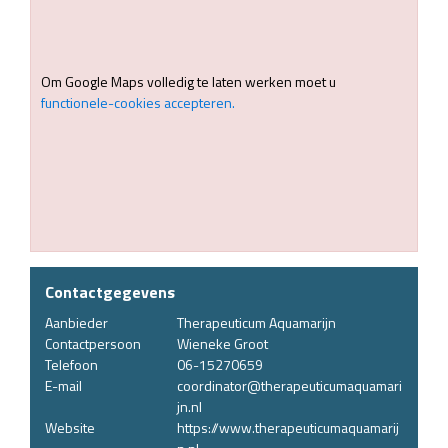
Om Google Maps volledig te laten werken moet u
functionele-cookies accepteren.
Contactgegevens
Aanbieder
Therapeuticum Aquamarijn
Contactpersoon
Wieneke Groot
Telefoon
06-15270659
E-mail
coordinator@therapeuticumaquamari
jn.nl
Website
https://www.therapeuticumaquamarij