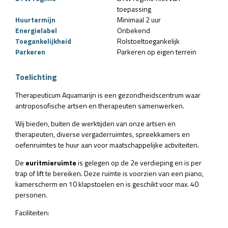
toepassing
Huurtermijn
Minimaal 2 uur
Energielabel
Onbekend
Toegankelijkheid
Rolstoeltoegankelijk
Parkeren
Parkeren op eigen terrein
Toelichting
Therapeuticum Aquamarijn is een gezondheidscentrum waar
antroposofische artsen en therapeuten samenwerken.
Wij bieden, buiten de werktijden van onze artsen en
therapeuten, diverse vergaderruimtes, spreekkamers en
oefenruimtes te huur aan voor maatschappelijke activiteiten.
De
euritmieruimte
is gelegen op de 2e verdieping en is per
trap of lift te bereiken. Deze ruimte is voorzien van een piano,
kamerscherm en 10 klapstoelen en is geschikt voor max. 40
personen.
Faciliteiten: