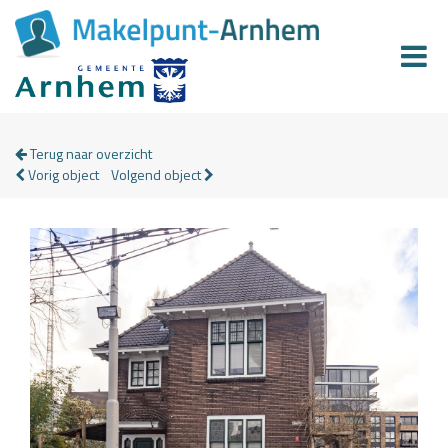
Terug naar overzicht
Vorig object
Volgend object