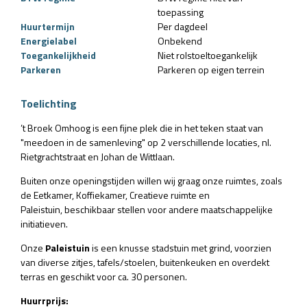
toepassing
Huurtermijn
Per dagdeel
Energielabel
Onbekend
Toegankelijkheid
Niet rolstoeltoegankelijk
Parkeren
Parkeren op eigen terrein
Toelichting
’t Broek Omhoog is een fijne plek die in het teken staat van
"meedoen in de samenleving" op 2 verschillende locaties, nl.
Rietgrachtstraat en Johan de Wittlaan.
Buiten onze openingstijden willen wij graag onze ruimtes, zoals
de Eetkamer, Koffiekamer, Creatieve ruimte en
Paleistuin, beschikbaar stellen voor andere maatschappelijke
initiatieven.
Onze
Paleistuin
is een knusse stadstuin met grind, voorzien
van diverse zitjes, tafels/stoelen, buitenkeuken en overdekt
terras en geschikt voor ca. 30 personen.
Huurrprijs: