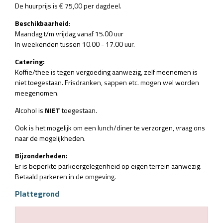
De huurprijs is € 75,00 per dagdeel.
Beschikbaarheid
:
Maandag t/m vrijdag vanaf 15.00 uur
In weekenden tussen 10.00 - 17.00 uur.
Catering:
Koffie/thee is tegen vergoeding aanwezig, zelf meenemen is
niet toegestaan. Frisdranken, sappen etc. mogen wel worden
meegenomen.
Alcohol is
NIET
toegestaan.
Ook is het mogelijk om een lunch/diner te verzorgen, vraag ons
naar de mogelijkheden.
Bijzonderheden:
Er is beperkte parkeergelegenheid op eigen terrein aanwezig.
Betaald parkeren in de omgeving.
Plattegrond