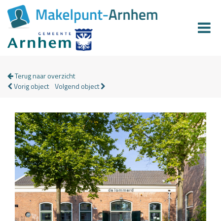
Terug naar overzicht
Vorig object
Volgend object