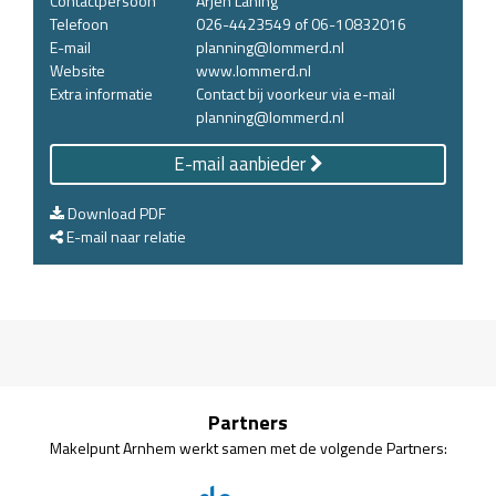
Contactpersoon
Arjen Laning
Telefoon
026-4423549 of 06-10832016
E-mail
planning@lommerd.nl
Website
www.lommerd.nl
Extra informatie
Contact bij voorkeur via e-mail
planning@lommerd.nl
E-mail aanbieder
Download PDF
E-mail naar relatie
Partners
Makelpunt Arnhem werkt samen met de volgende Partners: