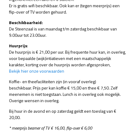
Er is gratis wifi beschikbaar. Ook kan er (tegen meerprijs) een
flip-over of TV worden gehuurd.
Beschikbaarheid:
De Steenzaal is van maandag t/m zaterdag beschikbaar van
9.00uur tot 23.00uur.
Huurprijs
:
De huurprijs is € 21,00 per uur. Bij frequente huur kan, in overleg,
voor bepaalde (wijk)intiatieven met een maatschappelijk
karakter, korting over de huurprijs worden afgesproken,
Bekijk hier onze voorwaarden
Koffie- en theefaciliteiten zijn (in vooraf overleg)
beschikbaar. Prijs per kan koffie € 15,00 en thee € 7,50. Zelf
meenemen is niet toegstaan. Lunch is in overleg ook mogelijk.
Overige wensen in overleg.
Bij huur in de avond en op zaterdag geldt een toeslag van €
20,00.
* meerprijs beamer of TV € 16,00, flip-over € 6,00