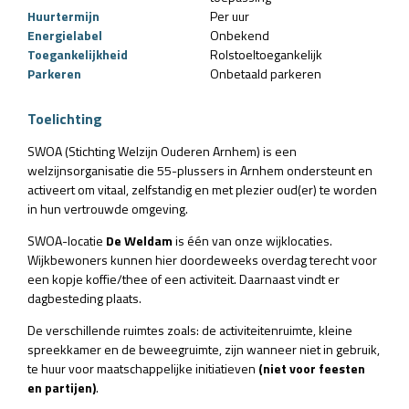
Huurtermijn
Per uur
Energielabel
Onbekend
Toegankelijkheid
Rolstoeltoegankelijk
Parkeren
Onbetaald parkeren
Toelichting
SWOA (Stichting Welzijn Ouderen Arnhem) is een
welzijnsorganisatie die 55-plussers in Arnhem ondersteunt en
activeert om vitaal, zelfstandig en met plezier oud(er) te worden
in hun vertrouwde omgeving.
SWOA-locatie
De Weldam
is één van onze wijklocaties.
Wijkbewoners kunnen hier doordeweeks overdag terecht voor
een kopje koffie/thee of een activiteit. Daarnaast vindt er
dagbesteding plaats.
De verschillende ruimtes zoals: de activiteitenruimte, kleine
spreekkamer en de beweegruimte, zijn wanneer niet in gebruik,
te huur voor maatschappelijke initiatieven
(niet voor feesten
en partijen)
.