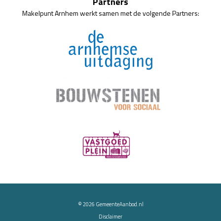
Partners
Makelpunt Arnhem werkt samen met de volgende Partners:
© 2026
GemeenteAanbod.nl
Disclaimer