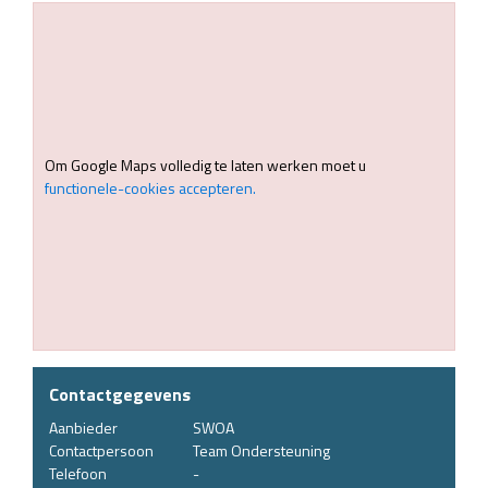
Om Google Maps volledig te laten werken moet u
functionele-cookies accepteren.
Contactgegevens
Aanbieder
SWOA
Contactpersoon
Team Ondersteuning
Telefoon
-