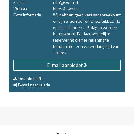
E-mail
info@swoa.nl
Website
https://swoa.nl
Extra informatie
Wij hebben geen vast aanspreekpunt
en zijn alleen per email bereikbaar. Je
email zal binnen 2-5 dagen worden
beantwoord. Bij daadwerkelijke
reservering dien je rekening te
houden met een verwerkingstijd van
1 week.
E-mail aanbieder
Download PDF
E-mail naar relatie