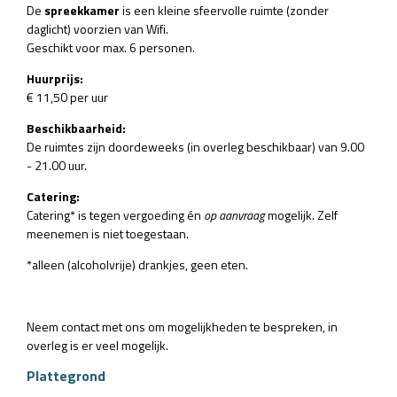
De
spreekkamer
is een kleine sfeervolle ruimte (zonder
daglicht) voorzien van Wifi.
Geschikt voor max. 6 personen.
Huurprijs:
€ 11,50 per uur
Beschikbaarheid:
De ruimtes zijn doordeweeks (in overleg beschikbaar) van 9.00
- 21.00 uur.
Catering:
Catering* is tegen vergoeding én
op aanvraag
mogelijk. Zelf
meenemen is niet toegestaan.
*alleen (alcoholvrije) drankjes, geen eten.
Neem contact met ons om mogelijkheden te bespreken, in
overleg is er veel mogelijk.
Plattegrond