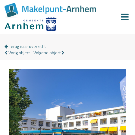
Terug naar overzicht
Vorig object
Volgend object