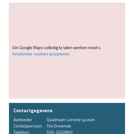
Om Google Maps volledig te laten werken moet u
functionele-cookies accepteren.
Contactgegevens
Aanbieder
Quadraam: Lorentz Lyceum
Contactpersoon
Tim Drowniak
Telefoon
026-3202850