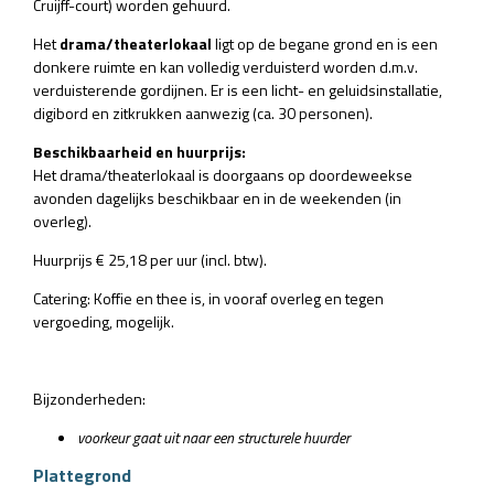
Cruijff-court) worden gehuurd.
Het
drama/theaterlokaal
ligt op de begane grond en is een
donkere ruimte en kan volledig verduisterd worden d.m.v.
verduisterende gordijnen. Er is een licht- en geluidsinstallatie,
digibord en zitkrukken aanwezig (ca. 30 personen).
Beschikbaarheid en huurprijs:
Het drama/theaterlokaal is doorgaans op doordeweekse
avonden dagelijks beschikbaar en in de weekenden (in
overleg).
Huurprijs € 25,18 per uur (incl. btw).
Catering: Koffie en thee is, in vooraf overleg en tegen
vergoeding, mogelijk.
Bijzonderheden:
voorkeur gaat uit naar een structurele huurder
Plattegrond