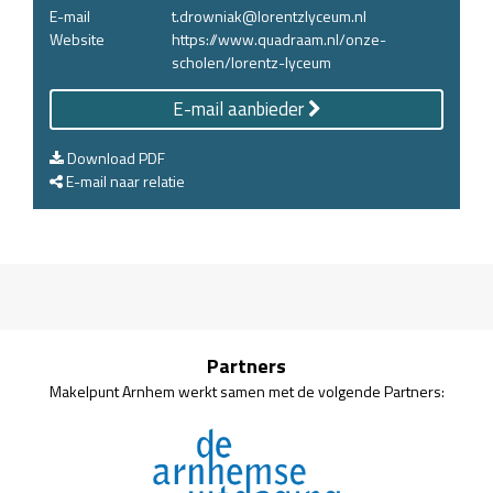
E-mail
t.drowniak@lorentzlyceum.nl
Website
https://www.quadraam.nl/onze-
scholen/lorentz-lyceum
E-mail aanbieder
Download PDF
E-mail naar relatie
Partners
Makelpunt Arnhem werkt samen met de volgende Partners: