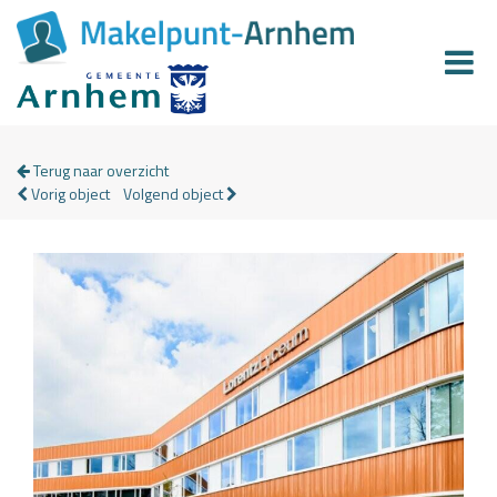
Terug naar overzicht
Vorig object
Volgend object