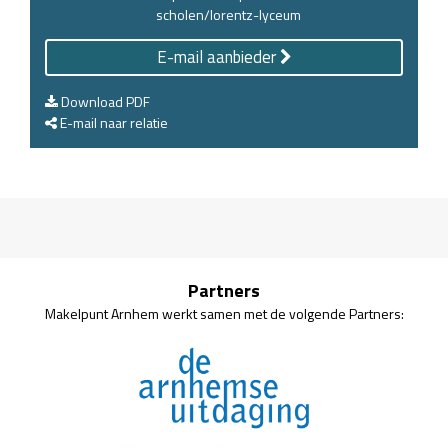
scholen/lorentz-lyceum
E-mail aanbieder
Download PDF
E-mail naar relatie
Partners
Makelpunt Arnhem werkt samen met de volgende Partners: