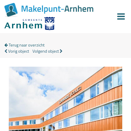
Terug naar overzicht
Vorig object
Volgend object