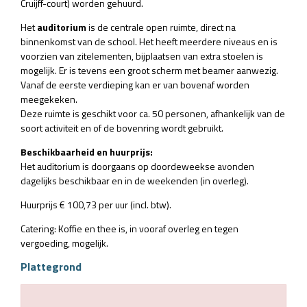
Cruijff-court) worden gehuurd.
Het
auditorium
is de centrale open ruimte, direct na
binnenkomst van de school. Het heeft meerdere niveaus en is
voorzien van zitelementen, bijplaatsen van extra stoelen is
mogelijk. Er is tevens een groot scherm met beamer aanwezig.
Vanaf de eerste verdieping kan er van bovenaf worden
meegekeken.
Deze ruimte is geschikt voor ca. 50 personen, afhankelijk van de
soort activiteit en of de bovenring wordt gebruikt.
Beschikbaarheid en huurprijs:
Het auditorium is doorgaans op doordeweekse avonden
dagelijks beschikbaar en in de weekenden (in overleg).
Huurprijs € 100,73 per uur (incl. btw).
Catering: Koffie en thee is, in vooraf overleg en tegen
vergoeding, mogelijk.
Plattegrond