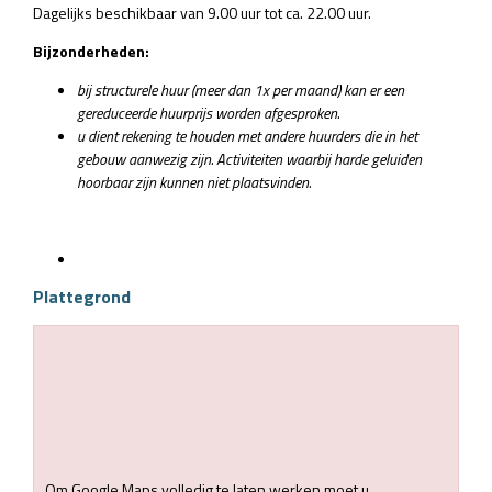
Dagelijks beschikbaar van 9.00 uur tot ca. 22.00 uur.
Bijzonderheden:
bij structurele huur (meer dan 1x per maand) kan er een
gereduceerde huurprijs worden afgesproken.
u dient rekening te houden met
andere huurders die in het
gebouw aanwezig zijn. Activiteiten waarbij harde geluiden
hoorbaar zijn kunnen niet plaatsvinden.
Plattegrond
Om Google Maps volledig te laten werken moet u