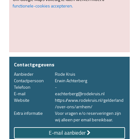
functionele-cookies accepteren.
Contactgegevens
Aanbieder
Rode Kruis
Contactpersoon
Erwin Achterberg
Telefoon
-
E-mail
eachterberg@rodekruis.nl
Website
https://www.rodekruis.nl/gelderland
/over-ons/arnhem/
Extra informatie
Voor vragen e/o reserveringen zijn
wij alleen per email bereikbaar.
E-mail aanbieder