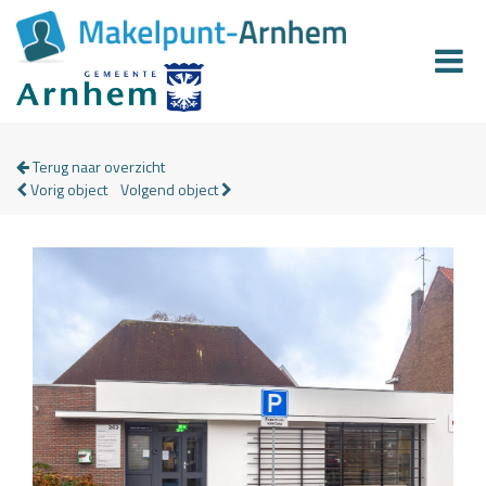
Terug naar overzicht
Vorig object
Volgend object