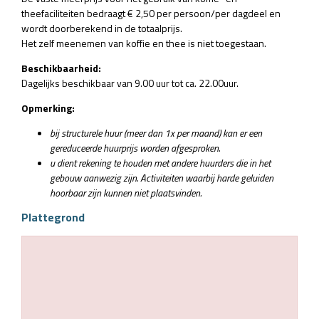
theefaciliteiten bedraagt € 2,50 per persoon/per dagdeel en
wordt doorberekend in de totaalprijs.
Het zelf meenemen van koffie en thee is niet toegestaan.
Beschikbaarheid:
Dagelijks beschikbaar van 9.00 uur tot ca. 22.00uur.
Opmerking:
bij structurele huur (meer dan 1x per maand) kan er een
gereduceerde huurprijs worden afgesproken.
u dient rekening te houden met
andere huurders die in het
gebouw aanwezig zijn. Activiteiten waarbij harde geluiden
hoorbaar zijn kunnen niet plaatsvinden.
Plattegrond