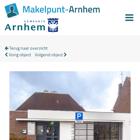
Terug naar overzicht
Vorig object
Volgend object