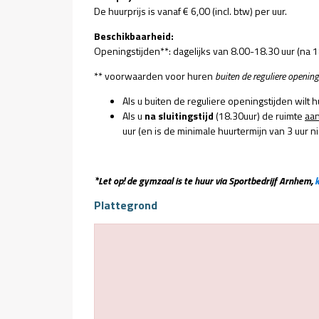
De huurprijs is vanaf € 6,00 (incl. btw) per uur.
Beschikbaarheid:
Openingstijden**: dagelijks van 8.00-18.30 uur (na 1
** voorwaarden voor huren
buiten de reguliere opening
Als u buiten de reguliere openingstijden wilt 
Als u
na sluitingstijd
(18.30uur) de ruimte
aan
uur (en is de minimale huurtermijn van 3 uur n
*Let op! de gymzaal is te huur via Sportbedrijf Arnhem,
k
Plattegrond