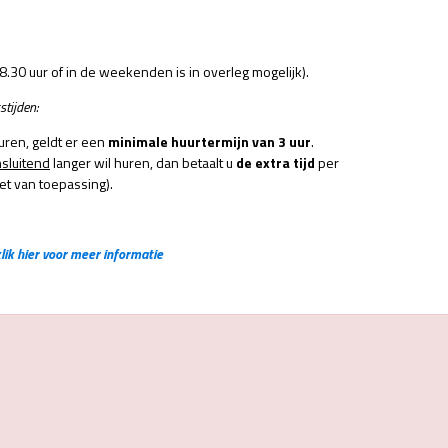
8.30 uur of in de weekenden is in overleg mogelijk).
stijden:
huren, geldt er een
minimale huurtermijn van 3 uur
.
sluitend
langer wil huren, dan betaalt u
de extra tijd
per
iet van toepassing).
lik hier voor meer informatie