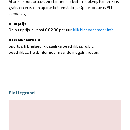
Al onze sportlocaties zijn binnen en buiten rookvrij. Parkeren is
gratis en er is een aparte fietsenstalling. Op de locatie is AED
aanwezig.
Huurprijs
De huurprijs is vanaf € 82,30 per uur.
Klik hier voor meer info
Beschikbaarheid
Sportpark Drielsedijk dagelijks beschikbaar o.b.v.
beschikbaarheid, informeer naar de mogelijkheden.
Plattegrond