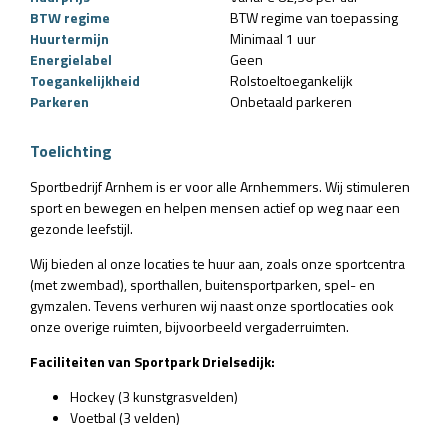
BTW regime
BTW regime van toepassing
Huurtermijn
Minimaal 1 uur
Energielabel
Geen
Toegankelijkheid
Rolstoeltoegankelijk
Parkeren
Onbetaald parkeren
Toelichting
Sportbedrijf Arnhem is er voor alle Arnhemmers. Wij stimuleren
sport en bewegen en helpen mensen actief op weg naar een
gezonde leefstijl.
Wij bieden al onze locaties te huur aan, zoals onze sportcentra
(met zwembad), sporthallen, buitensportparken, spel- en
gymzalen. Tevens verhuren wij naast onze sportlocaties ook
onze overige ruimten, bijvoorbeeld vergaderruimten.
Faciliteiten van Sportpark Drielsedijk:
Hockey (3 kunstgrasvelden)
Voetbal (3 velden)