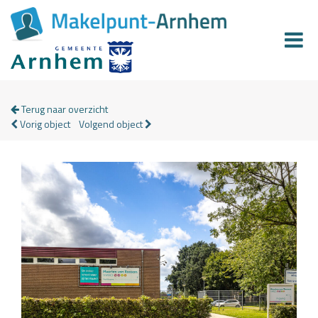
Terug naar overzicht
Vorig object
Volgend object