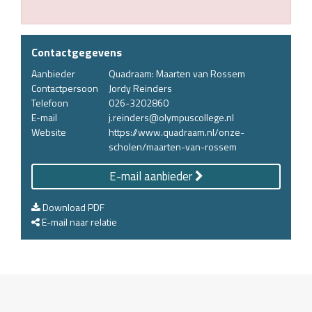
Contactgegevens
Aanbieder
Quadraam: Maarten van Rossem
Contactpersoon
Jordy Reinders
Telefoon
026-3202860
E-mail
j.reinders@olympuscollege.nl
Website
https://www.quadraam.nl/onze-
scholen/maarten-van-rossem
E-mail aanbieder
Download PDF
E-mail naar relatie