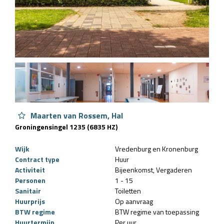
Maarten van Rossem, Hal
Groningensingel 1235 (6835 HZ)
Wijk
Vredenburg en Kronenburg
Contract type
Huur
Activiteit
Bijeenkomst
Vergaderen
Personen
1 - 15
Sanitair
Toiletten
Huurprijs
Op aanvraag
BTW regime
BTW regime van toepassing
Huurtermijn
Per uur