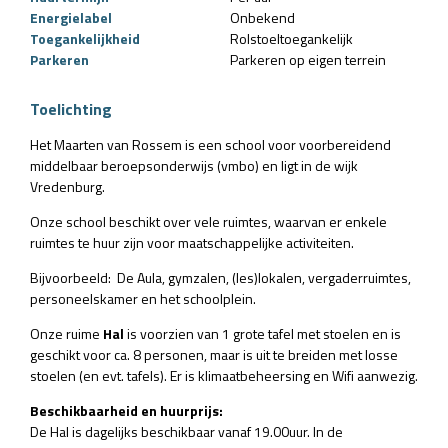
Energielabel
Onbekend
Toegankelijkheid
Rolstoeltoegankelijk
Parkeren
Parkeren op eigen terrein
Toelichting
Het Maarten van Rossem is een school voor voorbereidend
middelbaar beroepsonderwijs (vmbo) en ligt in de wijk
Vredenburg.
Onze school beschikt over vele ruimtes, waarvan er enkele
ruimtes te huur zijn voor maatschappelijke activiteiten.
Bijvoorbeeld: De Aula, gymzalen, (les)lokalen, vergaderruimtes,
personeelskamer en het schoolplein.
Onze ruime
Hal
is voorzien van 1 grote tafel met stoelen en is
geschikt voor ca. 8 personen, maar is uit te breiden met losse
stoelen (en evt. tafels). Er is klimaatbeheersing en Wifi aanwezig.
Beschikbaarheid en huurprijs:
De Hal is dagelijks beschikbaar vanaf 19.00uur. In de