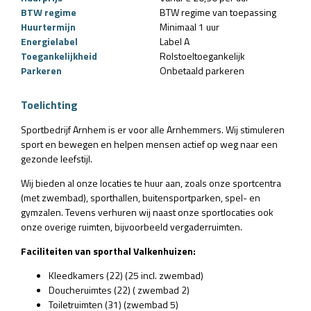
BTW regime
BTW regime van toepassing
Huurtermijn
Minimaal 1 uur
Energielabel
Label A
Toegankelijkheid
Rolstoeltoegankelijk
Parkeren
Onbetaald parkeren
Toelichting
Sportbedrijf Arnhem is er voor alle Arnhemmers. Wij stimuleren
sport en bewegen en helpen mensen actief op weg naar een
gezonde leefstijl.
Wij bieden al onze locaties te huur aan, zoals onze sportcentra
(met zwembad), sporthallen, buitensportparken, spel- en
gymzalen. Tevens verhuren wij naast onze sportlocaties ook
onze overige ruimten, bijvoorbeeld vergaderruimten.
Faciliteiten van sporthal Valkenhuizen:
Kleedkamers (22) (25 incl. zwembad)
Doucheruimtes (22) ( zwembad 2)
Toiletruimten (31) (zwembad 5)