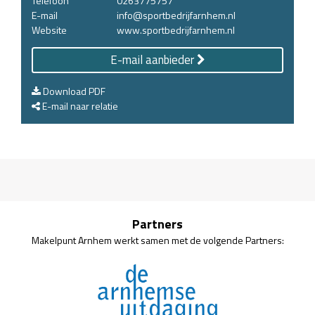
Telefoon
0263775757
E-mail
info@sportbedrijfarnhem.nl
Website
www.sportbedrijfarnhem.nl
E-mail aanbieder
Download PDF
E-mail naar relatie
Partners
Makelpunt Arnhem werkt samen met de volgende Partners: