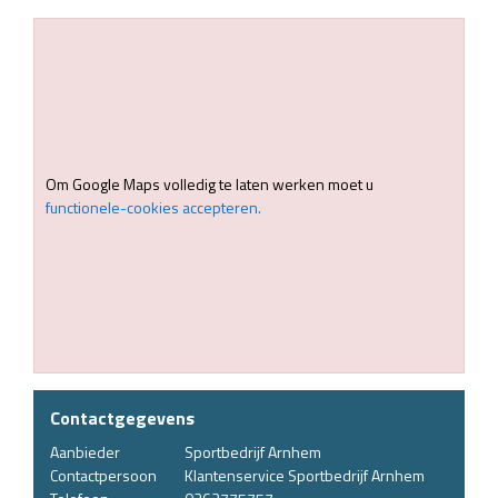
Om Google Maps volledig te laten werken moet u
functionele-cookies accepteren.
Contactgegevens
Aanbieder
Sportbedrijf Arnhem
Contactpersoon
Klantenservice Sportbedrijf Arnhem