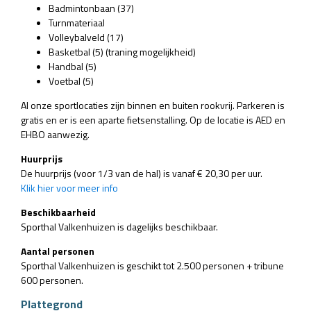
Badmintonbaan (37)
Turnmateriaal
Volleybalveld (17)
Basketbal (5) (traning mogelijkheid)
Handbal (5)
Voetbal (5)
Al onze sportlocaties zijn binnen en buiten rookvrij. Parkeren is
gratis en er is een aparte fietsenstalling. Op de locatie is AED en
EHBO aanwezig.
Huurprijs
De huurprijs (voor 1/3 van de hal) is vanaf € 20,30 per uur.
Klik hier voor meer info
Beschikbaarheid
Sporthal Valkenhuizen is dagelijks beschikbaar.
Aantal personen
Sporthal Valkenhuizen is geschikt tot 2.500 personen + tribune
600 personen.
Plattegrond