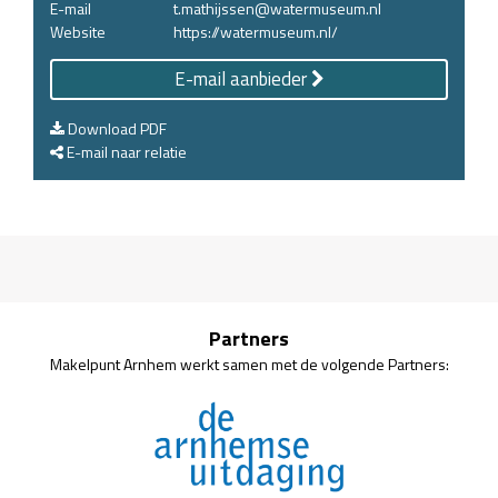
E-mail
t.mathijssen@watermuseum.nl
Website
https://watermuseum.nl/
E-mail aanbieder
Download PDF
E-mail naar relatie
Partners
Makelpunt Arnhem werkt samen met de volgende Partners: