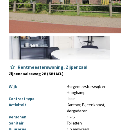
Rentmeesterswoning, Zijpenzaal
Zijpendaalseweg 28 (6814CL)
Wijk
Burgemeesterswijk en
Hoogkamp
Contract type
Huur
Activiteit
Kantoor
Bijeenkomst
Vergaderen
Personen
1 - 5
Sanitair
Toiletten
Huurprijs
Op aanvraag