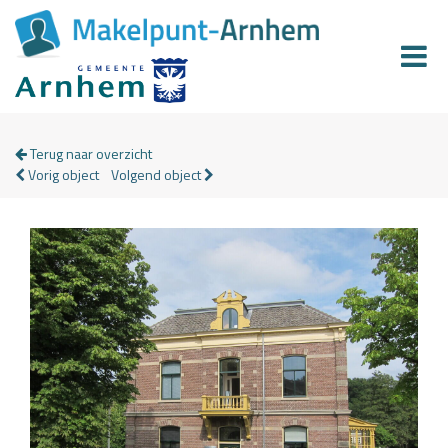
Terug naar overzicht
Vorig object
Volgend object