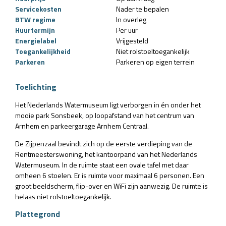
Servicekosten
Nader te bepalen
BTW regime
In overleg
Huurtermijn
Per uur
Energielabel
Vrijgesteld
Toegankelijkheid
Niet rolstoeltoegankelijk
Parkeren
Parkeren op eigen terrein
Toelichting
Het Nederlands Watermuseum ligt verborgen in én onder het
mooie park Sonsbeek, op loopafstand van het centrum van
Arnhem en parkeergarage Arnhem Centraal.
De Zijpenzaal bevindt zich op de eerste verdieping van de
Rentmeesterswoning, het kantoorpand van het Nederlands
Watermuseum. In de ruimte staat een ovale tafel met daar
omheen 6 stoelen. Er is ruimte voor maximaal 6 personen. Een
groot beeldscherm, flip-over en WiFi zijn aanwezig. De ruimte is
helaas niet rolstoeltoegankelijk.
Plattegrond