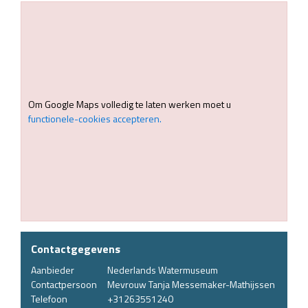
Om Google Maps volledig te laten werken moet u
functionele-cookies accepteren.
Contactgegevens
Aanbieder
Nederlands Watermuseum
Contactpersoon
Mevrouw Tanja Messemaker-Mathijssen
Telefoon
+31263551240