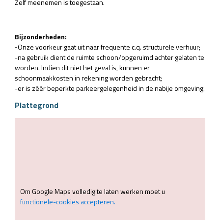
Zelf meenemen is toegestaan.
Bijzonderheden:
-
Onze voorkeur gaat uit naar frequente c.q. structurele verhuur;
-na gebruik dient de ruimte schoon/opgeruimd achter gelaten te
worden. Indien dit niet het geval is, kunnen er
schoonmaakkosten in rekening worden gebracht;
-er is zéér beperkte parkeergelegenheid in de nabije omgeving.
Plattegrond
Om Google Maps volledig te laten werken moet u
functionele-cookies accepteren.