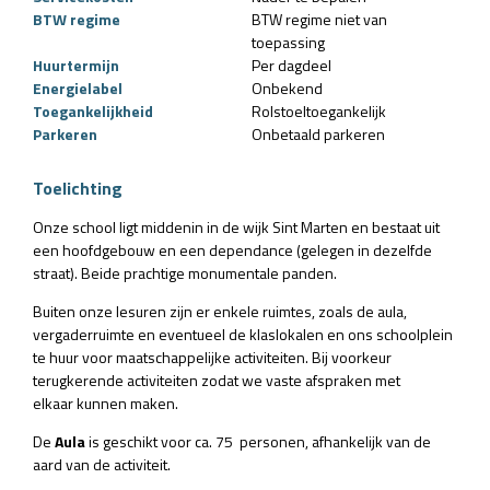
BTW regime
BTW regime niet van
toepassing
Huurtermijn
Per dagdeel
Energielabel
Onbekend
Toegankelijkheid
Rolstoeltoegankelijk
Parkeren
Onbetaald parkeren
Toelichting
Onze school ligt middenin in de wijk Sint Marten en bestaat uit
een hoofdgebouw en een dependance (gelegen in dezelfde
straat). Beide prachtige monumentale panden.
Buiten onze lesuren zijn er enkele ruimtes, zoals de aula,
vergaderruimte en eventueel de klaslokalen en ons schoolplein
te huur voor maatschappelijke activiteiten. Bij voorkeur
terugkerende activiteiten zodat we vaste afspraken met
elkaar kunnen maken.
De
Aula
is geschikt voor ca. 75 personen, afhankelijk van de
aard van de activiteit.