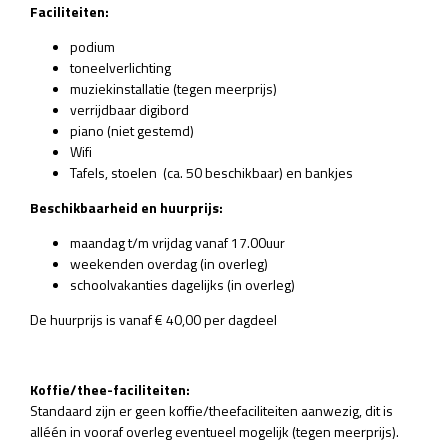
Faciliteiten:
podium
toneelverlichting
muziekinstallatie (tegen meerprijs)
verrijdbaar digibord
piano (niet gestemd)
Wifi
Tafels, stoelen (ca. 50 beschikbaar) en bankjes
Beschikbaarheid en huurprijs:
maandag t/m vrijdag vanaf 17.00uur
weekenden overdag (in overleg)
schoolvakanties dagelijks (in overleg)
De huurprijs is vanaf € 40,00 per dagdeel
Koffie/thee-faciliteiten:
Standaard zijn er geen koffie/theefaciliteiten aanwezig, dit is
alléén in vooraf overleg eventueel mogelijk (tegen meerprijs).