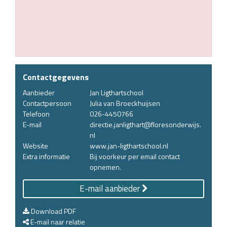
Contactgegevens
Aanbieder
Jan Ligthartschool
Contactpersoon
Julia van Broeckhuijsen
Telefoon
026-4450766
E-mail
directie.janligthart@floresonderwijs.
nl
Website
www.jan-ligthartschool.nl
Extra informatie
Bij voorkeur per email contact
opnemen.
E-mail aanbieder
Download PDF
E-mail naar relatie