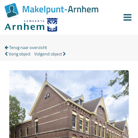
Terug naar overzicht
Vorig object
Volgend object