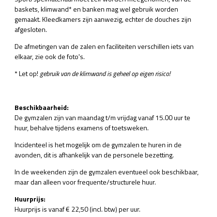
baskets, klimwand* en banken mag wel gebruik worden
gemaakt. Kleedkamers zijn aanwezig, echter de douches zijn
afgesloten.
De afmetingen van de zalen en faciliteiten verschillen iets van
elkaar, zie ook de foto's.
* Let op!
gebruik van de klimwand is geheel op eigen risico!
Beschikbaarheid:
De gymzalen zijn van maandag t/m vrijdag vanaf 15.00 uur te
huur, behalve tijdens examens of toetsweken.
Incidenteel is het mogelijk om de gymzalen te huren in de
avonden, dit is afhankelijk van de personele bezetting.
In de weekenden zijn de gymzalen eventueel ook beschikbaar,
maar dan alleen voor frequente/structurele huur.
Huurprijs:
Huurprijs is vanaf € 22,50 (incl. btw) per uur.