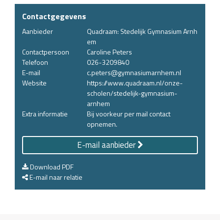
Contactgegevens
Aanbieder
Quadraam: Stedelijk Gymnasium Arnh
em
Contactpersoon
Caroline Peters
Telefoon
026-3209840
E-mail
c.peters@gymnasiumarnhem.nl
Website
https://www.quadraam.nl/onze-
scholen/stedelijk-gymnasium-
arnhem
Extra informatie
Bij voorkeur per mail contact
opnemen.
E-mail aanbieder
Download PDF
E-mail naar relatie