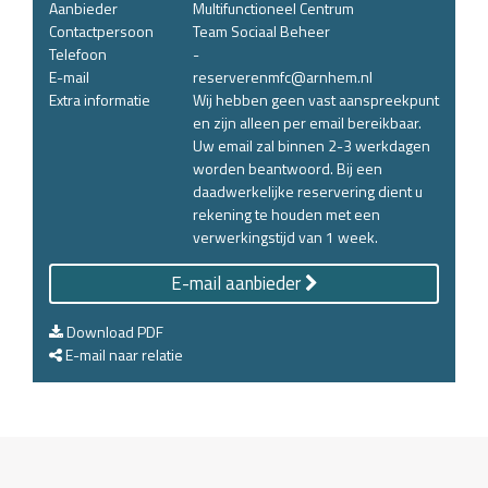
Aanbieder
Multifunctioneel Centrum
Contactpersoon
Team Sociaal Beheer
Telefoon
-
E-mail
reserverenmfc@arnhem.nl
Extra informatie
Wij hebben geen vast aanspreekpunt
en zijn alleen per email bereikbaar.
Uw email zal binnen 2-3 werkdagen
worden beantwoord. Bij een
daadwerkelijke reservering dient u
rekening te houden met een
verwerkingstijd van 1 week.
E-mail aanbieder
Download PDF
E-mail naar relatie