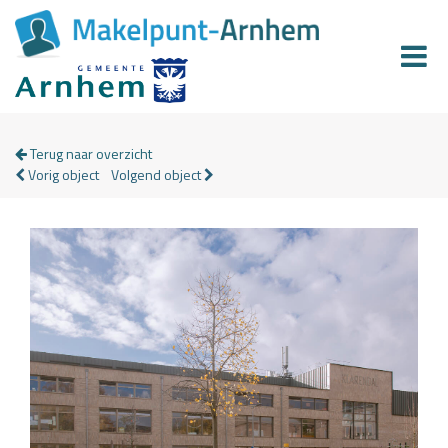
Terug naar overzicht
Vorig object
Volgend object