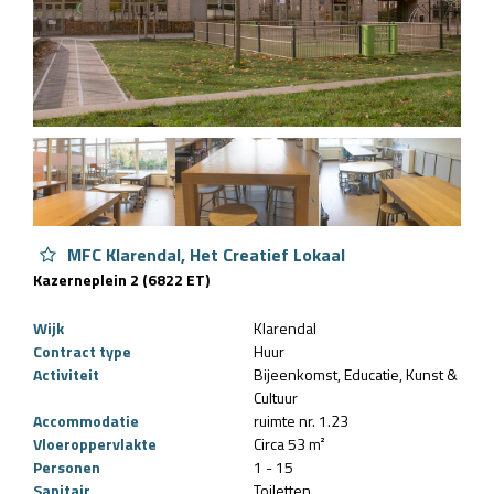
MFC Klarendal, Het Creatief Lokaal
Kazerneplein 2 (6822 ET)
Wijk
Klarendal
Contract type
Huur
Activiteit
Bijeenkomst
Educatie
Kunst &
Cultuur
Accommodatie
ruimte nr. 1.23
Vloeroppervlakte
Circa 53 m²
Personen
1 - 15
Sanitair
Toiletten