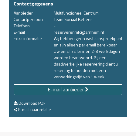
Contactgegevens
Aanbieder
Multifunctioneel Centrum
Contactpersoon
Team Sociaal Beheer
Telefoon
-
E-mail
reserverenmfc@arnhem.nl
Extra informatie
Wij hebben geen vast aanspreekpunt
en zijn alleen per email bereikbaar.
Uw email zal binnen 2-3 werkdagen
worden beantwoord. Bij een
daadwerkelijke reservering dient u
rekening te houden met een
verwerkingstijd van 1 week.
E-mail aanbieder
Download PDF
E-mail naar relatie