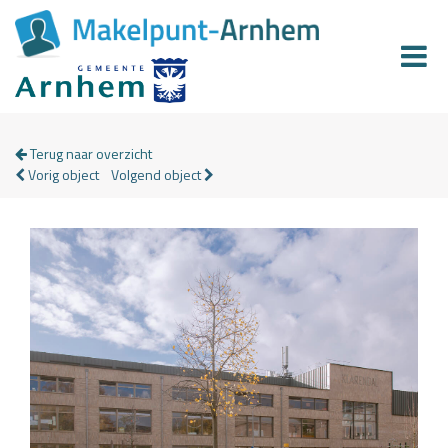
Terug naar overzicht
Vorig object
Volgend object