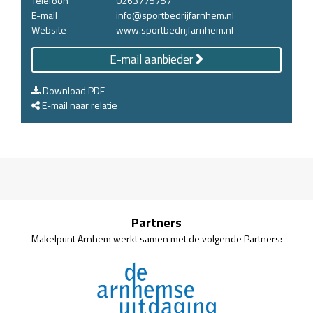
Telefoon
0263775757
E-mail
info@sportbedrijfarnhem.nl
Website
www.sportbedrijfarnhem.nl
E-mail aanbieder
Download PDF
E-mail naar relatie
Partners
Makelpunt Arnhem werkt samen met de volgende Partners: