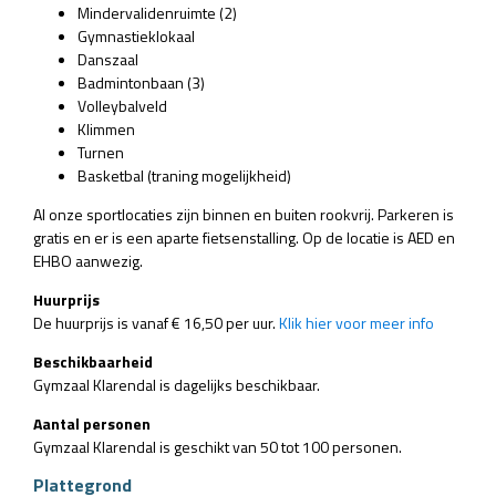
Mindervalidenruimte (2)
Gymnastieklokaal
Danszaal
Badmintonbaan (3)
Volleybalveld
Klimmen
Turnen
Basketbal (traning mogelijkheid)
Al onze sportlocaties zijn binnen en buiten rookvrij. Parkeren is
gratis en er is een aparte fietsenstalling. Op de locatie is AED en
EHBO aanwezig.
Huurprijs
De huurprijs is vanaf € 16,50 per uur.
Klik hier voor meer info
Beschikbaarheid
Gymzaal Klarendal is dagelijks beschikbaar.
Aantal personen
Gymzaal Klarendal is geschikt van 50 tot 100 personen.
Plattegrond