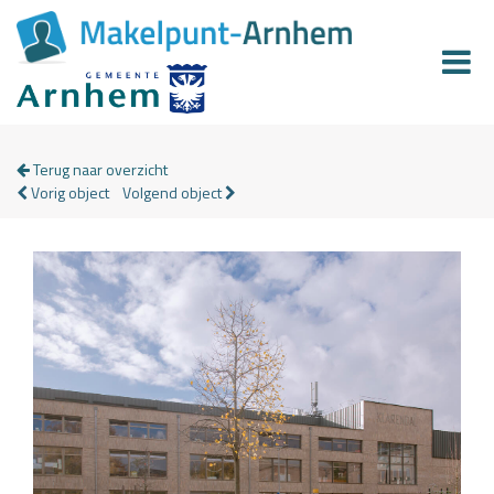
Terug naar overzicht
Vorig object
Volgend object