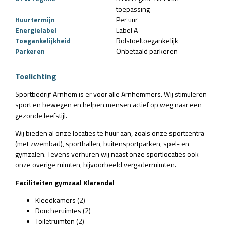
toepassing
Huurtermijn
Per uur
Energielabel
Label A
Toegankelijkheid
Rolstoeltoegankelijk
Parkeren
Onbetaald parkeren
Toelichting
Sportbedrijf Arnhem is er voor alle Arnhemmers. Wij stimuleren
sport en bewegen en helpen mensen actief op weg naar een
gezonde leefstijl.
Wij bieden al onze locaties te huur aan, zoals onze sportcentra
(met zwembad), sporthallen, buitensportparken, spel- en
gymzalen. Tevens verhuren wij naast onze sportlocaties ook
onze overige ruimten, bijvoorbeeld vergaderruimten.
Faciliteiten gymzaal Klarendal
Kleedkamers (2)
Doucheruimtes (2)
Toiletruimten (2)