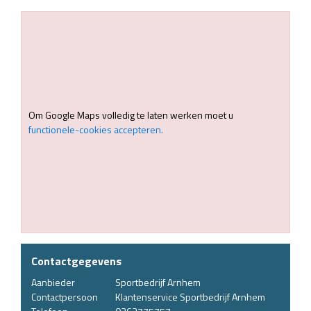
Om Google Maps volledig te laten werken moet u
functionele-cookies accepteren.
Contactgegevens
Aanbieder
Sportbedrijf Arnhem
Contactpersoon
Klantenservice Sportbedrijf Arnhem