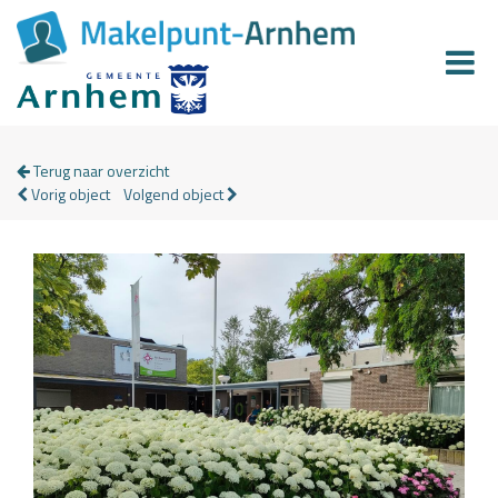
Terug naar overzicht
Vorig object
Volgend object