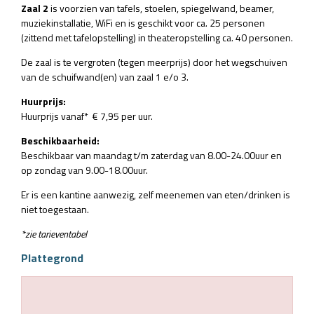
Zaal 2
is voorzien van tafels, stoelen, spiegelwand, beamer,
muziekinstallatie, WiFi en is geschikt voor ca. 25 personen
(zittend met tafelopstelling) in theateropstelling ca. 40 personen.
De zaal is te vergroten (tegen meerprijs) door het wegschuiven
van de schuifwand(en) van zaal 1 e/o 3.
Huurprijs:
Huurprijs vanaf* € 7,95 per uur.
Beschikbaarheid:
Beschikbaar van maandag t/m zaterdag van 8.00-24.00uur en
op zondag van 9.00-18.00uur.
Er is een kantine aanwezig, zelf meenemen van eten/drinken is
niet toegestaan.
*zie tarieventabel
Plattegrond