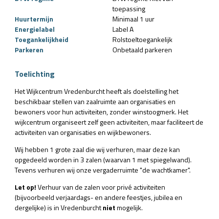
toepassing
Huurtermijn
Minimaal 1 uur
Energielabel
Label A
Toegankelijkheid
Rolstoeltoegankelijk
Parkeren
Onbetaald parkeren
Toelichting
Het Wijkcentrum Vredenburcht heeft als doelstelling het
beschikbaar stellen van zaalruimte aan organisaties en
bewoners voor hun activiteiten, zonder winstoogmerk. Het
wijkcentrum organiseert zelf geen activiteiten, maar faciliteert de
activiteiten van organisaties en wijkbewoners.
Wij hebben 1 grote zaal die wij verhuren, maar deze kan
opgedeeld worden in 3 zalen (waarvan 1 met spiegelwand).
Tevens verhuren wij onze vergaderruimte "de wachtkamer".
Let op!
Verhuur van de zalen voor privé activiteiten
(bijvoorbeeld verjaardags- en andere feestjes, jubilea en
dergelijke) is in Vredenburcht
niet
mogelijk.