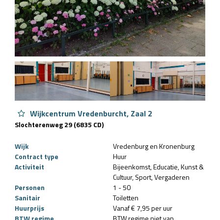
Wijkcentrum Vredenburcht, Zaal 2
Slochterenweg 29 (6835 CD)
Wijk
Vredenburg en Kronenburg
Contract type
Huur
Activiteit
Bijeenkomst
Educatie
Kunst &
Cultuur
Sport
Vergaderen
Personen
1 - 50
Sanitair
Toiletten
Huurprijs
Vanaf € 7,95 per uur
BTW regime
BTW regime niet van