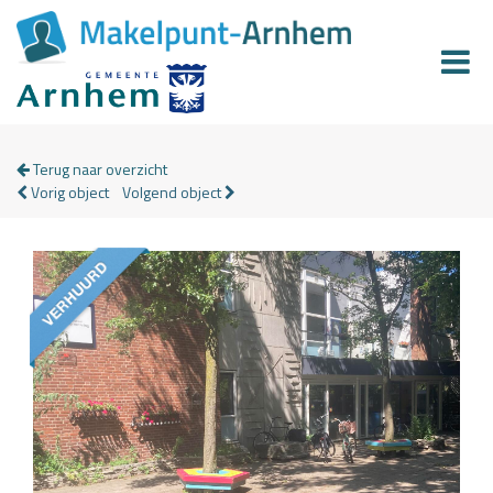
Terug naar overzicht
Vorig object
Volgend object