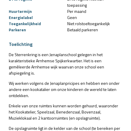
toepassing
Huurtermijn
Per maand
Energielabel
Geen
Toegankelijkheid
Niet rolstoeltoegankelijk
Parkeren
Betaald parkeren
Toelichting
De Sterrenkring is een Jenaplanschool gelegen in het
karakteristieke Arnhemse Spijkerkwartier. Het is een
gemêleerde Arnhemse wijk waarvan onze school een
afspiegeling is.
Wij werken volgens de Jenaplanpricipes en hebben een onder
andere een kookatalier om onze kinderen de wereld te laten
ontdekken.
Enkele van onze ruimtes kunnen worden gehuurd, waaronder
het Kookatelier, Speelzaal, Benedenzaal, Bovenzaal,
Muzieklokaal en 2 kantoorruimtes (en opslagruimte).
De opslagruimte ligt in de kelder van de school
(te bereiken per