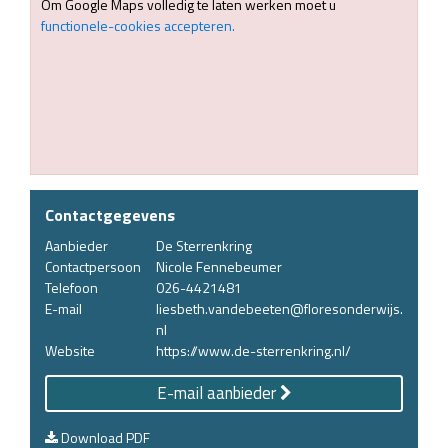
Om Google Maps volledig te laten werken moet u
functionele-cookies accepteren.
Contactgegevens
Aanbieder
De Sterrenkring
Contactpersoon
Nicole Fennebeumer
Telefoon
026-4421481
E-mail
liesbeth.vandebeeten@floresonderwijs.
nl
Website
https://www.de-sterrenkring.nl/
E-mail aanbieder
Download PDF