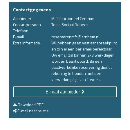
Contactgegevens
Aanbieder
Multifunctioneel Centrum
Contactpersoon
Team Sociaal Beheer
Telefoon
-
E-mail
reserverenmfc@arnhem.nl
Extra informatie
Wij hebben geen vast aanspreekpunt
en zijn alleen per email bereikbaar.
Uw email zal binnen 2-3 werkdagen
worden beantwoord. Bij een
daadwerkelijke reservering dient u
rekening te houden met een
verwerkingstijd van 1 week.
E-mail aanbieder
Download PDF
E-mail naar relatie