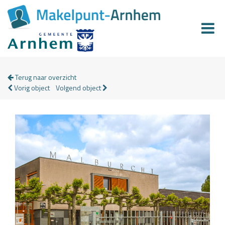
Terug naar overzicht
Vorig object
Volgend object