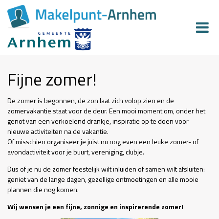
Fijne zomer!
De zomer is begonnen, de zon laat zich volop zien en de
zomervakantie staat voor de deur. Een mooi moment om, onder het
genot van een verkoelend drankje, inspiratie op te doen voor
nieuwe activiteiten na de vakantie.
Of misschien organiseer je juist nu nog even een leuke zomer- of
avondactiviteit voor je buurt, vereniging, clubje.
Dus of je nu de zomer feestelijk wilt inluiden of samen wilt afsluiten:
geniet van de lange dagen, gezellige ontmoetingen en alle mooie
plannen die nog komen.
Wij wensen je een fijne, zonnige en inspirerende zomer!