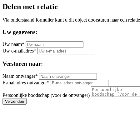
Delen met relatie
Via onderstaand formulier kunt u dit object doorsturen naar een relatie
Uw gegevens:
Uw naam*
Uw e-mailadres*
Versturen naar:
Naam ontvanger*
E-mailadres ontvanger*
Persoonlijke boodschap (voor de ontvanger)
Verzenden